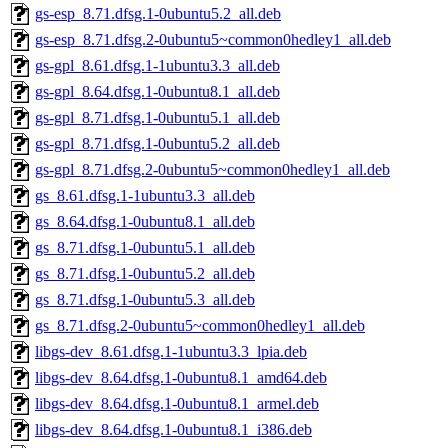
gs-esp_8.71.dfsg.1-0ubuntu5.2_all.deb
gs-esp_8.71.dfsg.2-0ubuntu5~common0hedley1_all.deb
gs-gpl_8.61.dfsg.1-1ubuntu3.3_all.deb
gs-gpl_8.64.dfsg.1-0ubuntu8.1_all.deb
gs-gpl_8.71.dfsg.1-0ubuntu5.1_all.deb
gs-gpl_8.71.dfsg.1-0ubuntu5.2_all.deb
gs-gpl_8.71.dfsg.2-0ubuntu5~common0hedley1_all.deb
gs_8.61.dfsg.1-1ubuntu3.3_all.deb
gs_8.64.dfsg.1-0ubuntu8.1_all.deb
gs_8.71.dfsg.1-0ubuntu5.1_all.deb
gs_8.71.dfsg.1-0ubuntu5.2_all.deb
gs_8.71.dfsg.1-0ubuntu5.3_all.deb
gs_8.71.dfsg.2-0ubuntu5~common0hedley1_all.deb
libgs-dev_8.61.dfsg.1-1ubuntu3.3_lpia.deb
libgs-dev_8.64.dfsg.1-0ubuntu8.1_amd64.deb
libgs-dev_8.64.dfsg.1-0ubuntu8.1_armel.deb
libgs-dev_8.64.dfsg.1-0ubuntu8.1_i386.deb