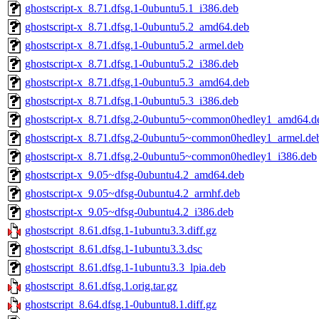
ghostscript-x_8.71.dfsg.1-0ubuntu5.1_i386.deb
ghostscript-x_8.71.dfsg.1-0ubuntu5.2_amd64.deb
ghostscript-x_8.71.dfsg.1-0ubuntu5.2_armel.deb
ghostscript-x_8.71.dfsg.1-0ubuntu5.2_i386.deb
ghostscript-x_8.71.dfsg.1-0ubuntu5.3_amd64.deb
ghostscript-x_8.71.dfsg.1-0ubuntu5.3_i386.deb
ghostscript-x_8.71.dfsg.2-0ubuntu5~common0hedley1_amd64.d
ghostscript-x_8.71.dfsg.2-0ubuntu5~common0hedley1_armel.de
ghostscript-x_8.71.dfsg.2-0ubuntu5~common0hedley1_i386.deb
ghostscript-x_9.05~dfsg-0ubuntu4.2_amd64.deb
ghostscript-x_9.05~dfsg-0ubuntu4.2_armhf.deb
ghostscript-x_9.05~dfsg-0ubuntu4.2_i386.deb
ghostscript_8.61.dfsg.1-1ubuntu3.3.diff.gz
ghostscript_8.61.dfsg.1-1ubuntu3.3.dsc
ghostscript_8.61.dfsg.1-1ubuntu3.3_lpia.deb
ghostscript_8.61.dfsg.1.orig.tar.gz
ghostscript_8.64.dfsg.1-0ubuntu8.1.diff.gz