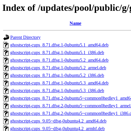
Index of /updates/pool/public/g/
Name
Parent Directory
ghostscript-cups_8.71.dfsg.1-0ubuntu5.1_amd64.deb
ghostscript-cups_8.71.dfsg.1-0ubuntu5.1_i386.deb
ghostscript-cups_8.71.dfsg.1-0ubuntu5.2_amd64.deb
ghostscript-cups_8.71.dfsg.1-0ubuntu5.2_armel.deb
ghostscript-cups_8.71.dfsg.1-0ubuntu5.2_i386.deb
ghostscript-cups_8.71.dfsg.1-0ubuntu5.3_amd64.deb
ghostscript-cups_8.71.dfsg.1-0ubuntu5.3_i386.deb
ghostscript-cups_8.71.dfsg.2-0ubuntu5~common0hedley1_amd6
ghostscript-cups_8.71.dfsg.2-0ubuntu5~common0hedley1_armel
ghostscript-cups_8.71.dfsg.2-0ubuntu5~common0hedley1_i386.
ghostscript-cups_9.05~dfsg-0ubuntu4.2_amd64.deb
ghostscript-cups_9.05~dfsg-0ubuntu4.2_armhf.deb