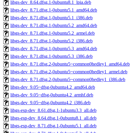
libgs-dev_8.64.dfsg.1-0ubuntu8.1_lpia.deb
libgs-dev_8.71.dfsg.1-0ubuntu5.1_amd64.deb
libgs-dev_8.71.dfsg.1-0ubuntu5.1_i386.deb
libgs-dev_8.71.dfsg.1-0ubuntu5.2_amd64.deb
libgs-dev_8.71.dfsg.1-0ubuntu5.2_armel.deb
libgs-dev_8.71.dfsg.1-0ubuntu5.2_i386.deb
libgs-dev_8.71.dfsg.1-0ubuntu5.3_amd64.deb
libgs-dev_8.71.dfsg.1-0ubuntu5.3_i386.deb
libgs-dev_8.71.dfsg.2-0ubuntu5~common0hedley1_amd64.deb
libgs-dev_8.71.dfsg.2-0ubuntu5~common0hedley1_armel.deb
libgs-dev_8.71.dfsg.2-0ubuntu5~common0hedley1_i386.deb
libgs-dev_9.05~dfsg-0ubuntu4.2_amd64.deb
libgs-dev_9.05~dfsg-0ubuntu4.2_armhf.deb
libgs-dev_9.05~dfsg-0ubuntu4.2_i386.deb
libgs-esp-dev_8.61.dfsg.1-1ubuntu3.3_all.deb
libgs-esp-dev_8.64.dfsg.1-0ubuntu8.1_all.deb
libgs-esp-dev_8.71.dfsg.1-0ubuntu5.1_all.deb