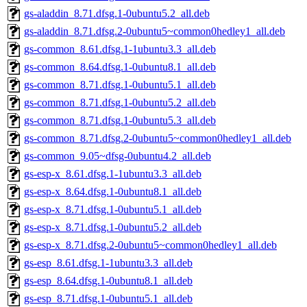
gs-aladdin_8.71.dfsg.1-0ubuntu5.2_all.deb
gs-aladdin_8.71.dfsg.2-0ubuntu5~common0hedley1_all.deb
gs-common_8.61.dfsg.1-1ubuntu3.3_all.deb
gs-common_8.64.dfsg.1-0ubuntu8.1_all.deb
gs-common_8.71.dfsg.1-0ubuntu5.1_all.deb
gs-common_8.71.dfsg.1-0ubuntu5.2_all.deb
gs-common_8.71.dfsg.1-0ubuntu5.3_all.deb
gs-common_8.71.dfsg.2-0ubuntu5~common0hedley1_all.deb
gs-common_9.05~dfsg-0ubuntu4.2_all.deb
gs-esp-x_8.61.dfsg.1-1ubuntu3.3_all.deb
gs-esp-x_8.64.dfsg.1-0ubuntu8.1_all.deb
gs-esp-x_8.71.dfsg.1-0ubuntu5.1_all.deb
gs-esp-x_8.71.dfsg.1-0ubuntu5.2_all.deb
gs-esp-x_8.71.dfsg.2-0ubuntu5~common0hedley1_all.deb
gs-esp_8.61.dfsg.1-1ubuntu3.3_all.deb
gs-esp_8.64.dfsg.1-0ubuntu8.1_all.deb
gs-esp_8.71.dfsg.1-0ubuntu5.1_all.deb