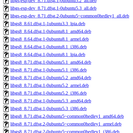
libgs-esp-dev_8.71.dfsg.1-0ubuntu5.2_all.deb
libgs-esp-dev_8.71.dfsg.1-0ubuntu5.3_all.deb
libgs-esp-dev_8.71.dfsg.2-0ubuntu5~common0hedley1_all.deb
libgs8_8.61.dfsg.1-1ubuntu3.3_lpia.deb
libgs8_8.64.dfsg.1-0ubuntu8.1_amd64.deb
libgs8_8.64.dfsg.1-0ubuntu8.1_armel.deb
libgs8_8.64.dfsg.1-0ubuntu8.1_i386.deb
libgs8_8.64.dfsg.1-0ubuntu8.1_lpia.deb
libgs8_8.71.dfsg.1-0ubuntu5.1_amd64.deb
libgs8_8.71.dfsg.1-0ubuntu5.1_i386.deb
libgs8_8.71.dfsg.1-0ubuntu5.2_amd64.deb
libgs8_8.71.dfsg.1-0ubuntu5.2_armel.deb
libgs8_8.71.dfsg.1-0ubuntu5.2_i386.deb
libgs8_8.71.dfsg.1-0ubuntu5.3_amd64.deb
libgs8_8.71.dfsg.1-0ubuntu5.3_i386.deb
libgs8_8.71.dfsg.2-0ubuntu5~common0hedley1_amd64.deb
libgs8_8.71.dfsg.2-0ubuntu5~common0hedley1_armel.deb
libgs8_8.71.dfsg.2-0ubuntu5~common0hedley1_i386.deb