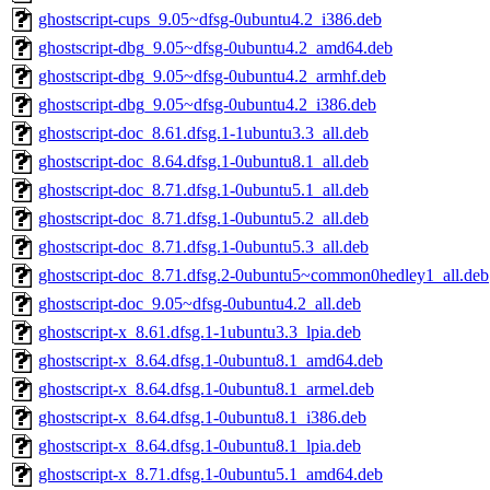
ghostscript-cups_9.05~dfsg-0ubuntu4.2_i386.deb
ghostscript-dbg_9.05~dfsg-0ubuntu4.2_amd64.deb
ghostscript-dbg_9.05~dfsg-0ubuntu4.2_armhf.deb
ghostscript-dbg_9.05~dfsg-0ubuntu4.2_i386.deb
ghostscript-doc_8.61.dfsg.1-1ubuntu3.3_all.deb
ghostscript-doc_8.64.dfsg.1-0ubuntu8.1_all.deb
ghostscript-doc_8.71.dfsg.1-0ubuntu5.1_all.deb
ghostscript-doc_8.71.dfsg.1-0ubuntu5.2_all.deb
ghostscript-doc_8.71.dfsg.1-0ubuntu5.3_all.deb
ghostscript-doc_8.71.dfsg.2-0ubuntu5~common0hedley1_all.deb
ghostscript-doc_9.05~dfsg-0ubuntu4.2_all.deb
ghostscript-x_8.61.dfsg.1-1ubuntu3.3_lpia.deb
ghostscript-x_8.64.dfsg.1-0ubuntu8.1_amd64.deb
ghostscript-x_8.64.dfsg.1-0ubuntu8.1_armel.deb
ghostscript-x_8.64.dfsg.1-0ubuntu8.1_i386.deb
ghostscript-x_8.64.dfsg.1-0ubuntu8.1_lpia.deb
ghostscript-x_8.71.dfsg.1-0ubuntu5.1_amd64.deb