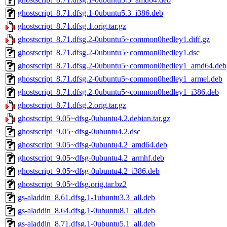
ghostscript_8.71.dfsg.1-0ubuntu5.3_i386.deb
ghostscript_8.71.dfsg.1.orig.tar.gz
ghostscript_8.71.dfsg.2-0ubuntu5~common0hedley1.diff.gz
ghostscript_8.71.dfsg.2-0ubuntu5~common0hedley1.dsc
ghostscript_8.71.dfsg.2-0ubuntu5~common0hedley1_amd64.deb
ghostscript_8.71.dfsg.2-0ubuntu5~common0hedley1_armel.deb
ghostscript_8.71.dfsg.2-0ubuntu5~common0hedley1_i386.deb
ghostscript_8.71.dfsg.2.orig.tar.gz
ghostscript_9.05~dfsg-0ubuntu4.2.debian.tar.gz
ghostscript_9.05~dfsg-0ubuntu4.2.dsc
ghostscript_9.05~dfsg-0ubuntu4.2_amd64.deb
ghostscript_9.05~dfsg-0ubuntu4.2_armhf.deb
ghostscript_9.05~dfsg-0ubuntu4.2_i386.deb
ghostscript_9.05~dfsg.orig.tar.bz2
gs-aladdin_8.61.dfsg.1-1ubuntu3.3_all.deb
gs-aladdin_8.64.dfsg.1-0ubuntu8.1_all.deb
gs-aladdin_8.71.dfsg.1-0ubuntu5.1_all.deb