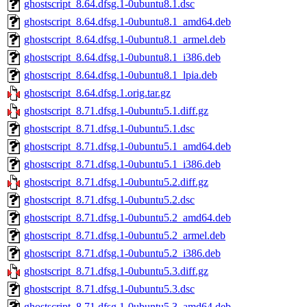
ghostscript_8.64.dfsg.1-0ubuntu8.1.dsc
ghostscript_8.64.dfsg.1-0ubuntu8.1_amd64.deb
ghostscript_8.64.dfsg.1-0ubuntu8.1_armel.deb
ghostscript_8.64.dfsg.1-0ubuntu8.1_i386.deb
ghostscript_8.64.dfsg.1-0ubuntu8.1_lpia.deb
ghostscript_8.64.dfsg.1.orig.tar.gz
ghostscript_8.71.dfsg.1-0ubuntu5.1.diff.gz
ghostscript_8.71.dfsg.1-0ubuntu5.1.dsc
ghostscript_8.71.dfsg.1-0ubuntu5.1_amd64.deb
ghostscript_8.71.dfsg.1-0ubuntu5.1_i386.deb
ghostscript_8.71.dfsg.1-0ubuntu5.2.diff.gz
ghostscript_8.71.dfsg.1-0ubuntu5.2.dsc
ghostscript_8.71.dfsg.1-0ubuntu5.2_amd64.deb
ghostscript_8.71.dfsg.1-0ubuntu5.2_armel.deb
ghostscript_8.71.dfsg.1-0ubuntu5.2_i386.deb
ghostscript_8.71.dfsg.1-0ubuntu5.3.diff.gz
ghostscript_8.71.dfsg.1-0ubuntu5.3.dsc
ghostscript_8.71.dfsg.1-0ubuntu5.3_amd64.deb