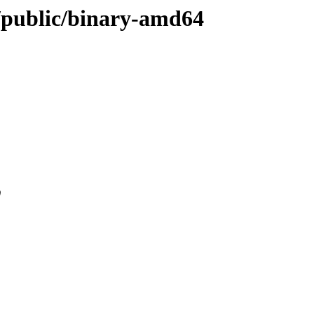
z/public/binary-amd64
0